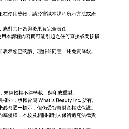
正在使用藥物，請於嘗試本課程所示方法或產
，應對其行為與後果負完全責任。
夥伴對於因使用本課程內容而可能引起之任何直接或間接損
即表示您已閱讀、理解並同意上述免責條款。
c. 所有，未經授權不得轉載、翻印或重製。
皆屬 What is Beauty Inc. 所有。
未必會逐一標示，但仍受智慧財產權法保護。
均屬侵權，本校及相關權利人保留追究法律責