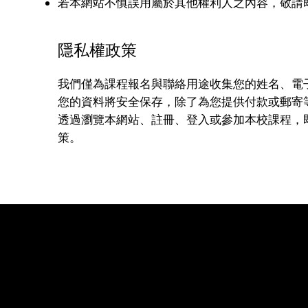
若本網站不慎誤用屬於其他權利人之內容，敬請
隱私權政策
我們僅為課程報名與聯絡用途收集您的姓名、電
您的資料將安全保存，除了為您提供付款或郵寄
透過瀏覽本網站、註冊、登入或參加本校課程，
策。
What Is B
社群媒
關於