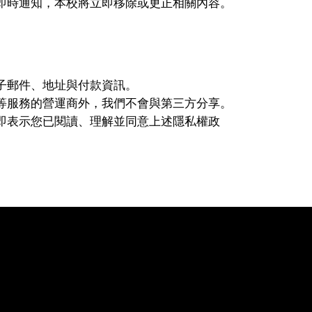
即時通知，本校將立即移除或更正相關內容。
子郵件、地址與付款資訊。
等服務的營運商外，我們不會與第三方分享。
即表示您已閱讀、理解並同意上述隱私權政
eauty?! Aromatherapy Sch
體