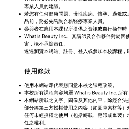
專業人員的建議。
若您有任何健康問題、慢性疾病、懷孕、過敏或
品前，務必先諮詢合格醫療專業人員。
參與者在應用本課程所提供之資訊或自行操作時
What is Beauty Inc.、其講師及合作
害，概不承擔責任。
透過瀏覽本網站、註冊、登入或參加本校課程，
使用條款
使用本網站即代表您同意本校之課程政策。
本校所有課程內容均屬 What is Beauty In
本網站所載之文字、圖像及其他內容，除經合法授權外，版權
部分經第三方授權使用之內容（如圖庫素材等）
任何未經授權之使用（包括轉載、翻印或重製）
任之權利。