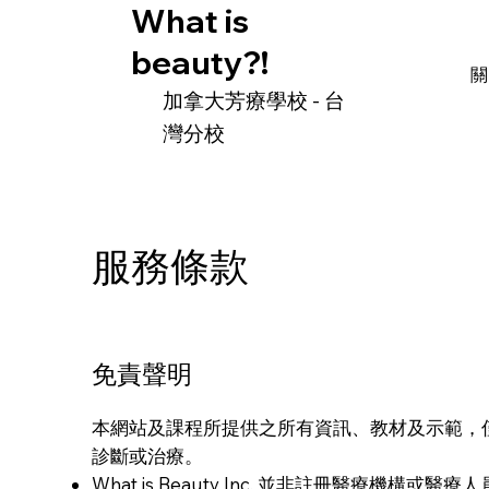
What is
beauty?!
​加拿大芳療學校 - 台
灣分校
服務條款
免責聲明
本網站及課程所提供之所有資訊、教材及示範，
診斷或治療。
What is Beauty Inc. 並非註冊醫療機