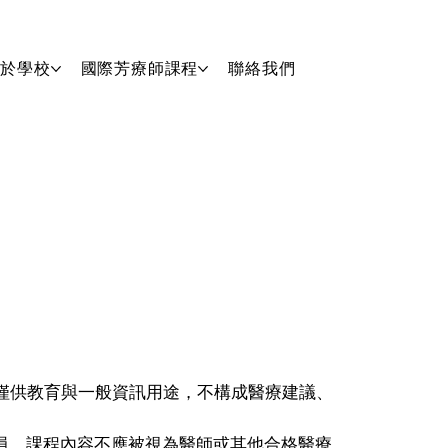
關於學校
國際芳療師課程
聯絡我們
僅供教育與一般資訊用途，不構成醫療建議、
構或醫療人員，課程內容不應被視為醫師或其他合格醫療